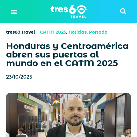
tres60.travel
CATM 2025
,
Noticias
,
Portada
Honduras y Centroamérica
abren sus puertas al
mundo en el CATM 2025
23/10/2025