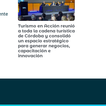
ente
Turismo en Acción reunió
a toda la cadena turística
de Córdoba y consolidó
un espacio estratégico
para generar negocios,
capacitación e
innovación