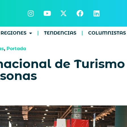
REGIONES
TENDENCIAS
COLUMNISTAS
as
,
Portada
rnacional de Turismo
rsonas