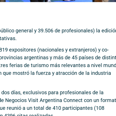
úblico general y 39.506 de profesionales) la edició
tativas.
19 expositores (nacionales y extranjeros) y co-
 provincias argentinas y más de 45 países de distin
tres ferias de turismo más relevantes a nivel mund
 que mostró la fuerza y atracción de la industria
 dos días, exclusivos para profesionales de la
 de Negocios Visit Argentina Connect con un forma
e reunió a un total de 410 participantes (108
n 4396 citas realizadas