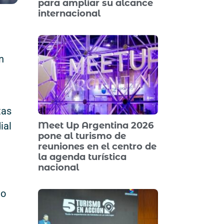
para ampliar su alcance
internacional
n
tas
Meet Up Argentina 2026
ial
pone al turismo de
reuniones en el centro de
la agenda turística
nacional
to