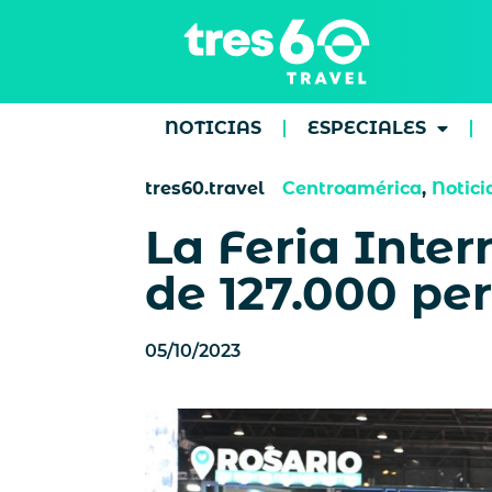
NOTICIAS
ESPECIALES
tres60.travel
Centroamérica
,
Notici
La Feria Inte
de 127.000 pe
05/10/2023