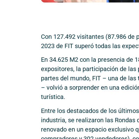
Con 127.492 visitantes (87.986 de p
2023 de FIT superó todas las expec
En 34.625 M2 con la presencia de 18
expositores, la participación de las
partes del mundo, FIT – una de las 
– volvió a sorprender en una edición
turística.
Entre los destacados de los últimos
industria, se realizaron las Rondas
renovado en un espacio exclusivo qu
compradores y 302 vendedores), co