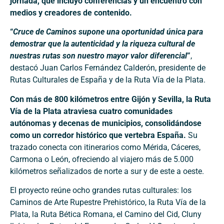
jornada, que incluyó conferencias y un encuentro con
medios y creadores de contenido.
“
Cruce de Caminos supone una oportunidad única para
demostrar que la autenticidad y la riqueza cultural de
nuestras rutas son nuestro mayor valor diferencial
”
,
destacó Juan Carlos Fernández Calderón, presidente de
Rutas Culturales de España y de la Ruta Vía de la Plata.
Con más de 800 kilómetros entre Gijón y Sevilla, la Ruta
Vía de la Plata atraviesa cuatro comunidades
autónomas y decenas de municipios, consolidándose
como un corredor histórico que vertebra España.
Su
trazado conecta con itinerarios como Mérida, Cáceres,
Carmona o León, ofreciendo al viajero más de 5.000
kilómetros señalizados de norte a sur y de este a oeste.
El proyecto reúne ocho grandes rutas culturales: los
Caminos de Arte Rupestre Prehistórico, la Ruta Vía de la
Plata, la Ruta Bética Romana, el Camino del Cid, Cluny