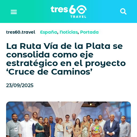
tres60.travel
España
,
Noticias
,
Portada
La Ruta Vía de la Plata se
consolida como eje
estratégico en el proyecto
‘Cruce de Caminos’
23/09/2025