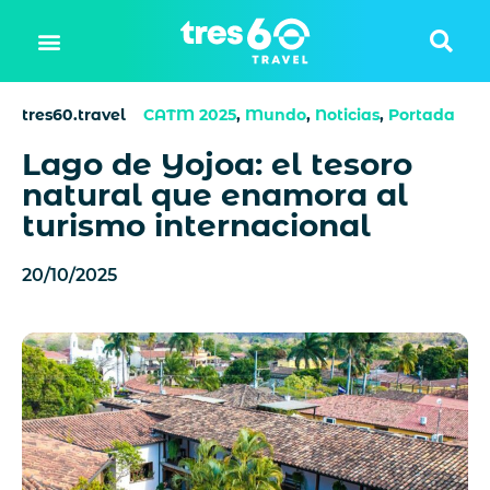
tres60.travel
CATM 2025
,
Mundo
,
Noticias
,
Portada
Lago de Yojoa: el tesoro
natural que enamora al
turismo internacional
20/10/2025