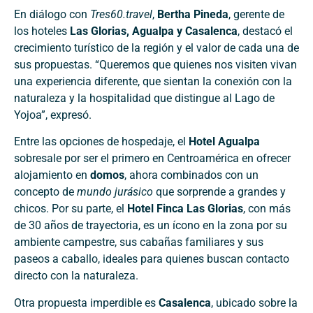
En diálogo con
Tres60.travel
,
Bertha Pineda
, gerente de
los hoteles
Las Glorias, Agualpa y Casalenca
, destacó el
crecimiento turístico de la región y el valor de cada una de
sus propuestas. “Queremos que quienes nos visiten vivan
una experiencia diferente, que sientan la conexión con la
naturaleza y la hospitalidad que distingue al Lago de
Yojoa”, expresó.
Entre las opciones de hospedaje, el
Hotel Agualpa
sobresale por ser el primero en Centroamérica en ofrecer
alojamiento en
domos
, ahora combinados con un
concepto de
mundo jurásico
que sorprende a grandes y
chicos. Por su parte, el
Hotel Finca Las Glorias
, con más
de 30 años de trayectoria, es un ícono en la zona por su
ambiente campestre, sus cabañas familiares y sus
paseos a caballo, ideales para quienes buscan contacto
directo con la naturaleza.
Otra propuesta imperdible es
Casalenca
, ubicado sobre la