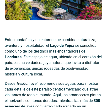
Entre montañas y un entorno que combina naturaleza,
aventura y hospitalidad, el
Lago de Yojoa
se consolida
como uno de los destinos más encantadores de
Honduras
. Este espejo de agua, ubicado en el corazón del
país, es una verdadera joya natural que invita a disfrutar
de experiencias únicas rodeadas de biodiversidad,
historia y cultura local.
Desde
Tres60.travel
recorremos sus aguas para mostrar
cada detalle de este paraíso centroamericano que atrae
visitantes de todo el mundo. Aquí, los amaneceres pintan
el horizonte con tonos dorados, mientras las más de
300
especies de aves
convierten cada jornada en un