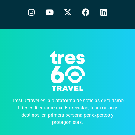
Tres60.travel es la plataforma de noticias de turismo
líder en Iberoamérica. Entrevistas, tendencias y
destinos, en primera persona por expertos y
protagonistas.