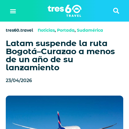
tres60.travel
Noticias
,
Portada
,
Sudamérica
Latam suspende la ruta
Bogotá–Curazao a menos
de un año de su
lanzamiento
23/04/2026