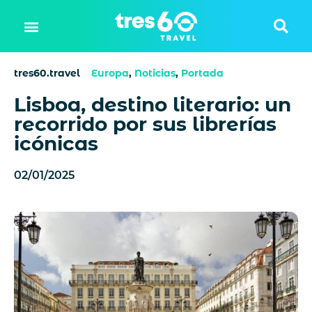
tres60.travel
Europa
,
Noticias
,
Portada
Lisboa, destino literario: un
recorrido por sus librerías
icónicas
02/01/2025