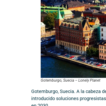
Gotemburgo, Suecia – Lonely Planet
Gotemburgo, Suecia. A la cabeza del
introducido soluciones progresistas
en 2030.