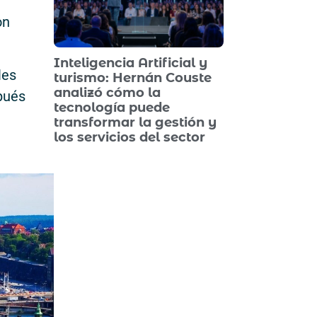
on
.
Inteligencia Artificial y
les
turismo: Hernán Couste
analizó cómo la
spués
tecnología puede
transformar la gestión y
los servicios del sector