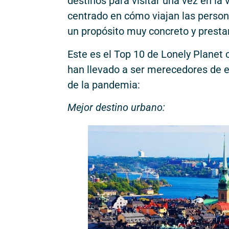
destinos para visitar una vez en la
centrado en cómo viajan las personas
un propósito muy concreto y presta
Este es el Top 10 de Lonely Planet
han llevado a ser merecedores de es
de la pandemia:
Mejor destino urbano: