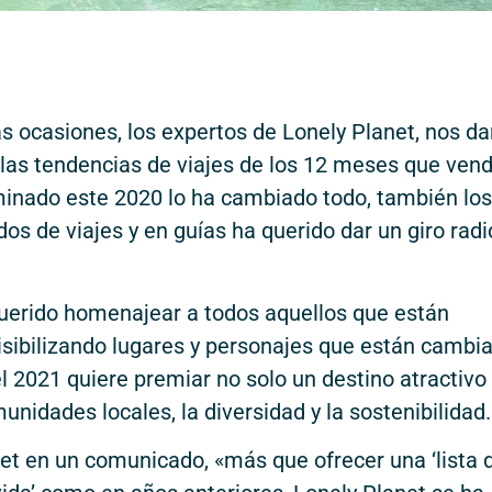
ras ocasiones, los expertos de Lonely Planet, nos d
 las tendencias de viajes de los 12 meses que vend
nado este 2020 lo ha cambiado todo, también los
dos de viajes y en guías ha querido dar un giro radi
querido homenajear a todos aquellos que están
visibilizando lugares y personajes que están cambi
vel 2021 quiere premiar no solo un destino atractivo
nidades locales, la diversidad y la sostenibilidad.
et en un comunicado, «más que ofrecer una ‘lista 