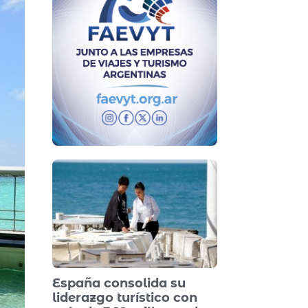
España consolida su
liderazgo turístico con