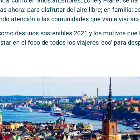
 vida’ como en años anteriores, Lonely Planet se ha
 ahora: para disfrutar del aire libre; en familia; c
ndo atención a las comunidades que van a visitar»
 como destinos sostenibles 2021 y los motivos que 
tar en el foco de todos los viajeros ‘eco’ para de