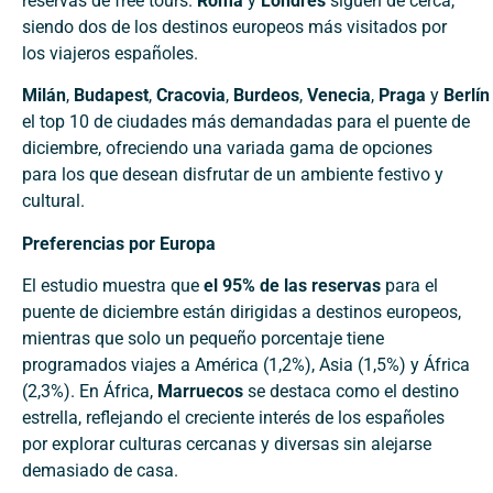
reservas de free tours.
Roma
y
Londres
siguen de cerca,
siendo dos de los destinos europeos más visitados por
los viajeros españoles.
Milán
,
Budapest
,
Cracovia
,
Burdeos
,
Venecia
,
Praga
y
Berlín
el top 10 de ciudades más demandadas para el puente de
diciembre, ofreciendo una variada gama de opciones
para los que desean disfrutar de un ambiente festivo y
cultural.
Preferencias por Europa
El estudio muestra que
el 95% de las reservas
para el
puente de diciembre están dirigidas a destinos europeos,
mientras que solo un pequeño porcentaje tiene
programados viajes a América (1,2%), Asia (1,5%) y África
(2,3%). En África,
Marruecos
se destaca como el destino
estrella, reflejando el creciente interés de los españoles
por explorar culturas cercanas y diversas sin alejarse
demasiado de casa.