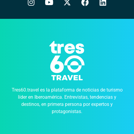
Tres60.travel es la plataforma de noticias de turismo
líder en Iberoamérica. Entrevistas, tendencias y
destinos, en primera persona por expertos y
protagonistas.