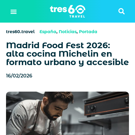
tres60.travel
España
,
Noticias
,
Portada
Madrid Food Fest 2026:
alta cocina Michelin en
formato urbano y accesible
16/02/2026