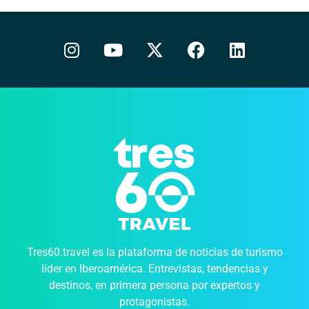
Tres60.travel es la plataforma de noticias de turismo
líder en Iberoamérica. Entrevistas, tendencias y
destinos, en primera persona por expertos y
protagonistas.