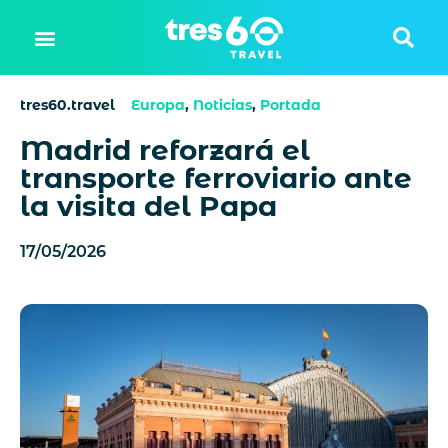
tres60.travel
Europa
,
Noticias
,
Portada
Madrid reforzará el
transporte ferroviario ante
la visita del Papa
17/05/2026