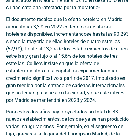
anunciados en Madrid, frente a los 13 en desarrollo en la
ciudad catalana -afectada por la moratoria-.
El documento recalca que la oferta hotelera en Madrid
aumentó un 3,3% en 2022 en términos de plazas
hoteleras disponibles, incrementándose hasta las 90.293
siendo la mayoría de ellas hoteles de cuatro estrellas
(57,9%), frente al 13,2% de los establecimientos de cinco
estrellas y gran lujo o al 15,6% de los hoteles de tres
estrellas. Colliers insiste en que la oferta de
establecimientos en la capital ha experimentado un
crecimiento significativo a partir de 2017, impulsado en
gran medida por la entrada de cadenas internacionales
que no tenían presencia en la ciudad, y que este interés
por Madrid se mantendrá en 2023 y 2024.
Para estos dos años hay proyectados un total de 33
nuevos establecimientos, de los que ya se han producido
varias inauguraciones. Por ejemplo, en el segmento del
lujo, gracias a la llegada del Thompson Madrid, de la