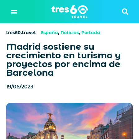
tres60.travel
España
,
Noticias
,
Portada
Madrid sostiene su
crecimiento en turismo y
proyectos por encima de
Barcelona
19/06/2023