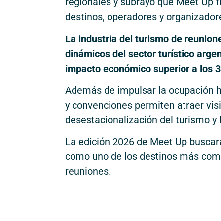
regionales y subrayó que Meet Up 
destinos, operadores y organizador
La industria del turismo de reunio
dinámicos del sector turístico arge
impacto económico superior a los 3
Además de impulsar la ocupación h
y convenciones permiten atraer visi
desestacionalización del turismo y 
La edición 2026 de Meet Up buscará
como uno de los destinos más comp
reuniones.