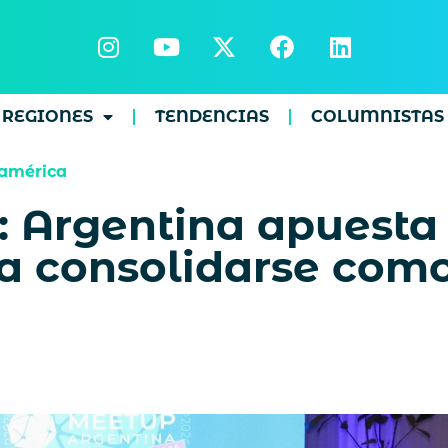
REGIONES
TENDENCIAS
COLUMNISTAS
américa
 Argentina apuesta 
a consolidarse como