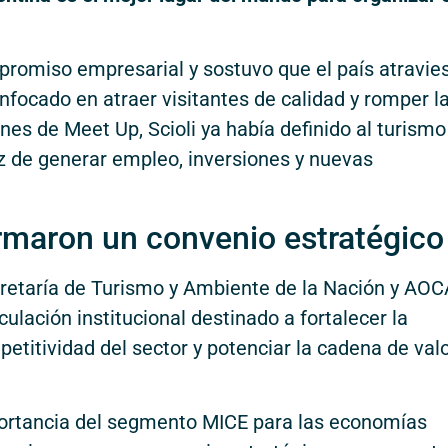
mpromiso empresarial y sostuvo que el país atravie
focado en atraer visitantes de calidad y romper l
nes de Meet Up, Scioli ya había definido al turismo
z de generar empleo, inversiones y nuevas
rmaron un convenio estratégico
cretaría de Turismo y Ambiente de la Nación y AOC
ulación institucional destinado a fortalecer la
petitividad del sector y potenciar la cadena de val
portancia del segmento MICE para las economías