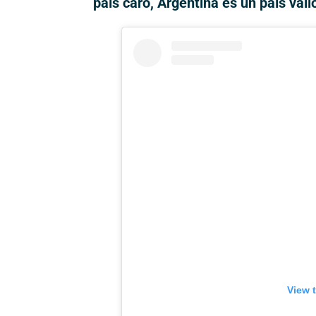
país caro, Argentina es un país vali
View 