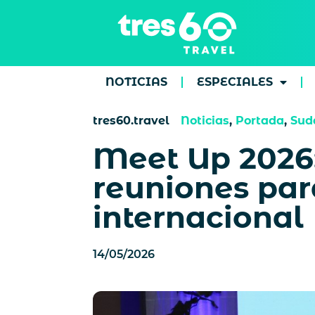
NOTICIAS
ESPECIALES
tres60.travel
Noticias
,
Portada
,
Sud
Meet Up 2026:
reuniones par
internacional
14/05/2026