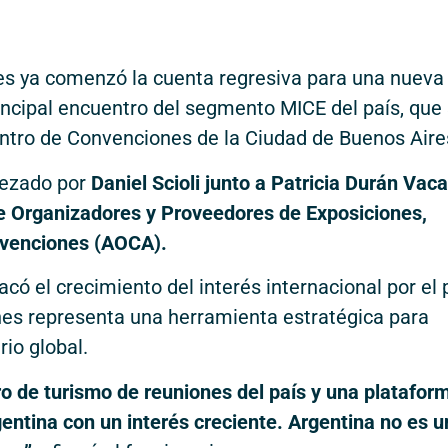
nes ya comenzó la cuenta regresiva para una nueva
incipal encuentro del segmento MICE del país, que
Centro de Convenciones de la Ciudad de Buenos Aire
bezado por
Daniel Scioli junto a Patricia Durán Vaca
 de Organizadores y Proveedores de Exposiciones,
nvenciones (AOCA).
acó el crecimiento del interés internacional por el 
nes representa una herramienta estratégica para
rio global.
ro de turismo de reuniones del país y una platafor
entina con un interés creciente. Argentina no es u