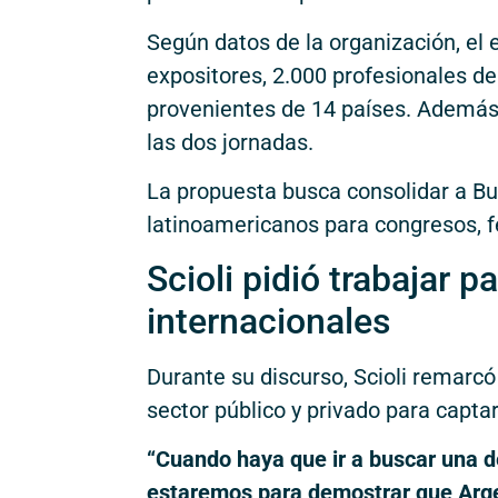
Según datos de la organización, el 
expositores, 2.000 profesionales d
provenientes de 14 países. Además
las dos jornadas.
La propuesta busca consolidar a B
latinoamericanos para congresos, f
Scioli pidió trabajar 
internacionales
Durante su discurso, Scioli remarcó 
sector público y privado para capta
“Cuando haya que ir a buscar una d
estaremos para demostrar que Argen