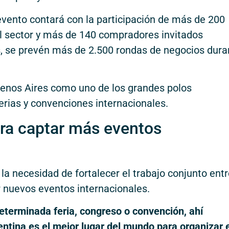
evento contará con la participación de más de 200
el sector y más de 140 compradores invitados
, se prevén más de 2.500 rondas de negocios dura
uenos Aires como uno de los grandes polos
erias y convenciones internacionales.
para captar más eventos
la necesidad de fortalecer el trabajo conjunto entr
r nuevos eventos internacionales.
eterminada feria, congreso o convención, ahí
tina es el mejor lugar del mundo para organizar 