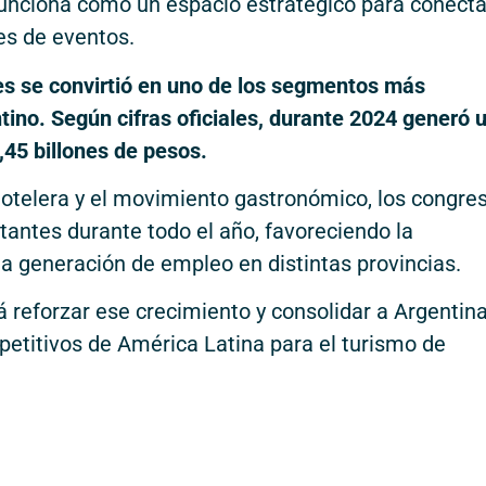
funciona como un espacio estratégico para conecta
es de eventos.
nes se convirtió en uno de los segmentos más
ntino. Según cifras oficiales, durante 2024 generó 
,45 billones de pesos.
otelera y el movimiento gastronómico, los congre
tantes durante todo el año, favoreciendo la
la generación de empleo en distintas provincias.
 reforzar ese crecimiento y consolidar a Argentin
etitivos de América Latina para el turismo de