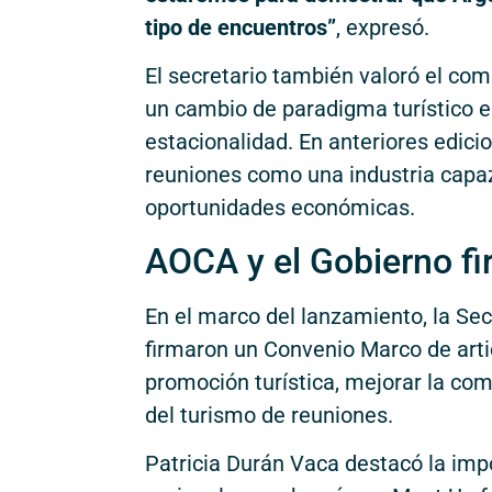
tipo de encuentros”
, expresó.
El secretario también valoró el co
un cambio de paradigma turístico en
estacionalidad. En anteriores edicio
reuniones como una industria capa
oportunidades económicas.
AOCA y el Gobierno fi
En el marco del lanzamiento, la Se
firmaron un Convenio Marco de artic
promoción turística, mejorar la com
del turismo de reuniones.
Patricia Durán Vaca destacó la im