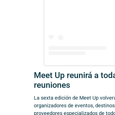
Meet Up reunirá a toda
reuniones
La sexta edición de Meet Up volverá
organizadores de eventos, destinos 
proveedores especializados de todo e