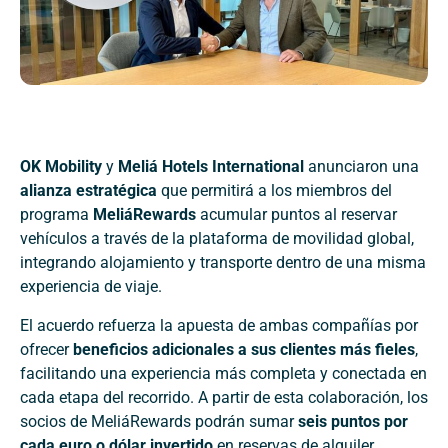
OK Mobility
y
Meliá Hotels International
anunciaron una
alianza estratégica
que permitirá a los miembros del
programa
MeliáRewards
acumular puntos al reservar
vehículos a través de la plataforma de movilidad global,
integrando alojamiento y transporte dentro de una misma
experiencia de viaje.
El acuerdo refuerza la apuesta de ambas compañías por
ofrecer
beneficios adicionales a sus clientes más fieles
,
facilitando una experiencia más completa y conectada en
cada etapa del recorrido. A partir de esta colaboración, los
socios de MeliáRewards podrán sumar
seis puntos por
cada euro o dólar invertido
en reservas de alquiler