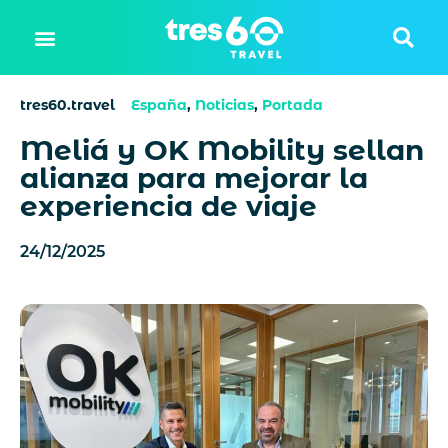
tres60.travel
España
,
Noticias
,
Portada
Meliá y OK Mobility sellan
alianza para mejorar la
experiencia de viaje
24/12/2025