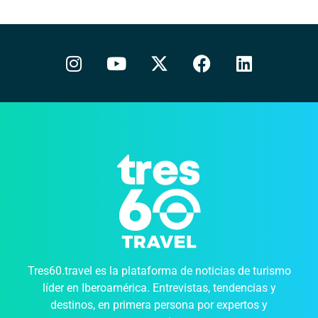
Tres60.travel es la plataforma de noticias de turismo
líder en Iberoamérica. Entrevistas, tendencias y
destinos, en primera persona por expertos y