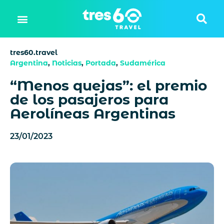
tres60.travel
Argentina
,
Noticias
,
Portada
,
Sudamérica
“Menos quejas”: el premio
de los pasajeros para
Aerolíneas Argentinas
23/01/2023