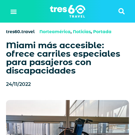
tres60.travel
Norteamérica
,
Noticias
,
Portada
Miami más accesible:
ofrece carriles especiales
para pasajeros con
discapacidades
24/11/2022