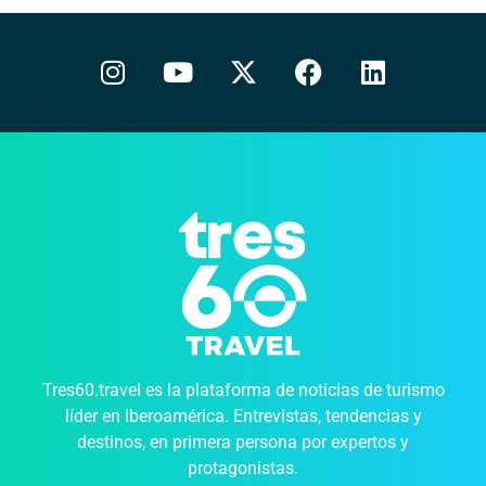
Tres60.travel es la plataforma de noticias de turismo
líder en Iberoamérica. Entrevistas, tendencias y
destinos, en primera persona por expertos y
protagonistas.