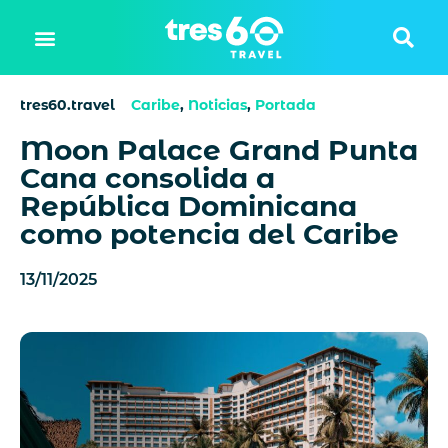
tres60.travel
Caribe
,
Noticias
,
Portada
Moon Palace Grand Punta
Cana consolida a
República Dominicana
como potencia del Caribe
13/11/2025