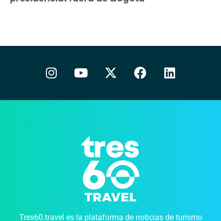
Tres60.travel es la plataforma de noticias de turismo