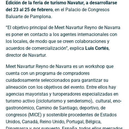
Edición de la feria de turismo Navatur, a desarrollarse
del 23 al 25 de febrero
, en el Palacio de Congresos
Baluarte de Pamplona.
“El objetivo principal de Meet Navartur Reyno de Navarra
es poner en contacto a los agentes internacionales con
los locales, de modo que se creen colaboraciones y
acuerdos de comercialización”, explica
Luis Cortés
,
director de Navartur.
Meet Navartur Reyno de Navarra es un workshop que
cuenta con un programa de compradores
cuidadosamente seleccionados para garantizar su
alineación con los objetivos del evento. Entre ellos hay
agencias mayoristas y turoperadores especializadas en
turismo activo (cicloturismo y senderismo), cultural, eno-
gastronómico, Camino de Santiago, deportivo, de
congresos (MICE) y sostenible procedentes de Estados
Unidos, Canadá, Reino Unido, Portugal, Bélgica,
Dinamarca y, por supuesto, España, todos ellos mercados