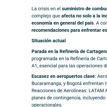
La crisis en el
suministro de combus
complejo que
afecta no solo a la in
economía en general del país
. A co
recomendaciones para enfrentar est
Situación actual
Parada en la Refinería de Cartagen
programada en la Refinería de Cart
A1, esencial para las operaciones d
Escasez en aeropuertos clave
: Aer
Bucaramanga, y Bogotá enfrentan ni
Reacciones de Aerolíneas: LATAM Ai
planes de contingencia, incluyendo 
operacionales.