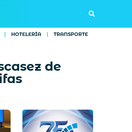
HOTELERÍA
TRANSPORTE
escasez de
ifas