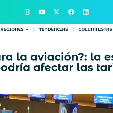
REGIONES
TENDENCIAS
COLUMNISTAS
ra la aviación?: la 
dría afectar las tar