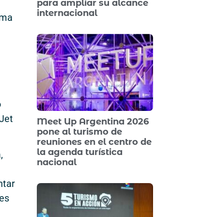
para ampliar su alcance
internacional
ema
o
Jet
Meet Up Argentina 2026
pone al turismo de
reuniones en el centro de
la agenda turística
,
nacional
ntar
tes