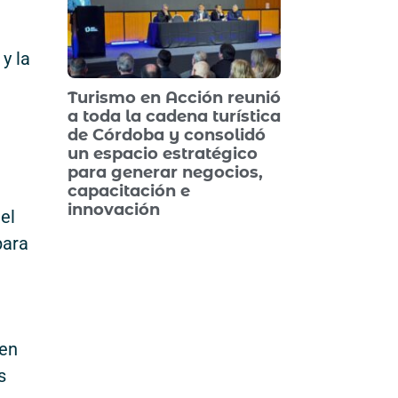
y la
Turismo en Acción reunió
a toda la cadena turística
de Córdoba y consolidó
un espacio estratégico
para generar negocios,
capacitación e
innovación
el
para
 en
s