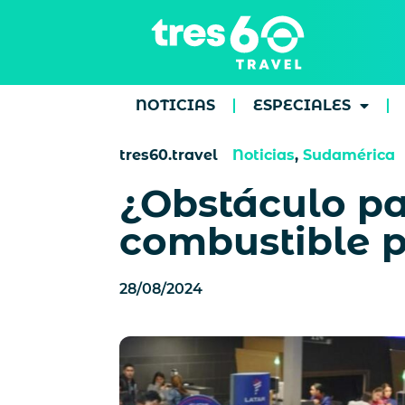
NOTICIAS
ESPECIALES
tres60.travel
Noticias
,
Sudamérica
¿Obstáculo pa
combustible po
28/08/2024