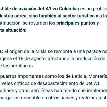
tible de aviación Jet A1 en Colombia
es un probl
dustria aérea, sino también al sector turístico y a la
ntinuación, se resumen los
principales puntos y
a situación:
a:
El origen de la crisis se remonta a una parada n
agena el 16 de agosto, afectando la producción de 
e las aerolíneas.
opuertos importantes como los de Leticia, Montería
veles críticos de desabastecimiento de Jet A1.
rlines y otras aerolíneas han tenido que impleme
cargar combustible en otros países y realizar ajus