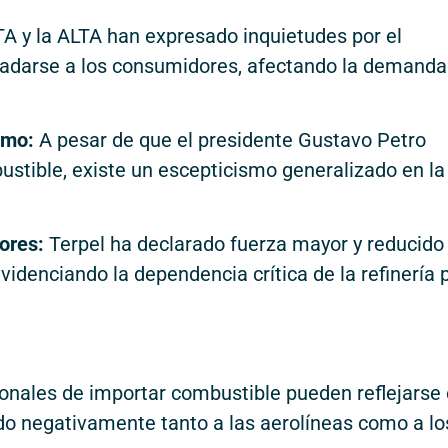
A y la ALTA han expresado inquietudes por el
adarse a los consumidores, afectando la demanda 
smo:
A pesar de que el presidente Gustavo Petro
stible, existe un escepticismo generalizado en la
dores:
Terpel ha declarado fuerza mayor y reducido 
evidenciando la dependencia crítica de la refinería 
ionales de importar combustible pueden reflejarse
do negativamente tanto a las aerolíneas como a lo