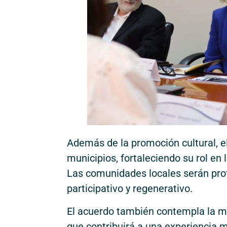
Además de la promoción cultural, e
municipios, fortaleciendo su rol en 
Las comunidades locales serán pro
participativo y regenerativo.
El acuerdo también contempla la me
que contribuirá a una experiencia m