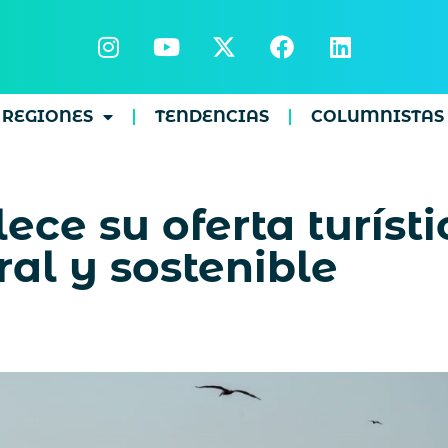
REGIONES
TENDENCIAS
COLUMNISTAS
ce su oferta turíst
al y sostenible