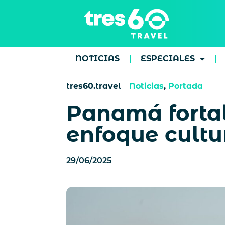
NOTICIAS
ESPECIALES
tres60.travel
Noticias
,
Portada
Panamá fortale
enfoque cultur
29/06/2025