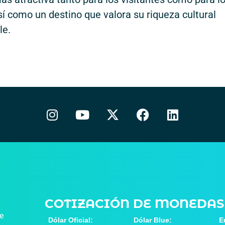
í como un destino que valora su riqueza cultural
le.
COTIZACIÓN DE MONEDAS
de
Dólar Oficial:
Dólar Blue:
E