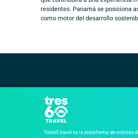
residentes. Panamá se posiciona as
como motor del desarrollo sostenib
Tres60.travel es la plataforma de noticias 