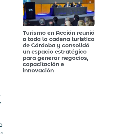
Turismo en Acción reunió
a toda la cadena turística
de Córdoba y consolidó
un espacio estratégico
para generar negocios,
capacitación e
innovación
.
e
o
os