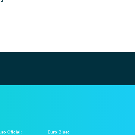
uro Oficial:
Euro Blue: