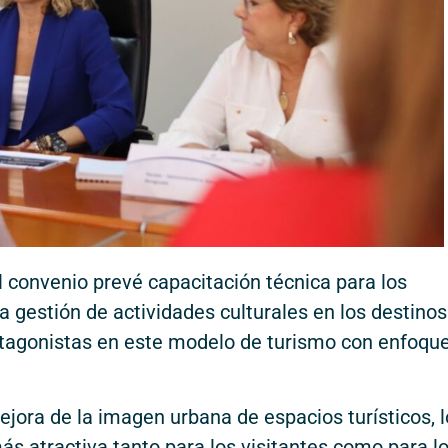
l convenio prevé capacitación técnica para los
la gestión de actividades culturales en los destinos
tagonistas en este modelo de turismo con enfoqu
jora de la imagen urbana de espacios turísticos, l
ás atractiva tanto para los visitantes como para l