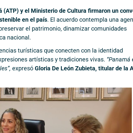
(ATP) y el Ministerio de Cultura firmaron un conv
stenible en el país
. El acuerdo contempla una age
preservar el patrimonio, dinamizar comunidades
ica nacional.
encias turísticas que conecten con la identidad
presiones artísticas y tradiciones vivas.
“Panamá 
les”,
expresó
Gloria De León Zubieta, titular de la 