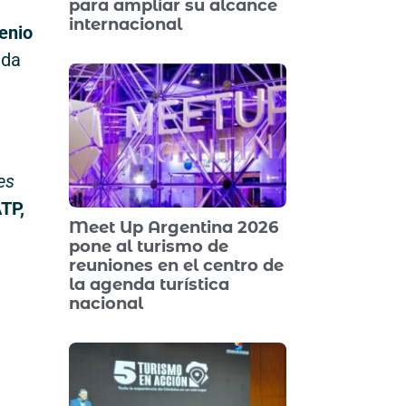
para ampliar su alcance
internacional
enio
nda
es
ATP,
Meet Up Argentina 2026
pone al turismo de
reuniones en el centro de
la agenda turística
nacional