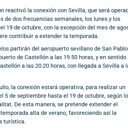
ón reactivó la conexión con Sevilla, que será opera
és de dos frecuencias semanales, los lunes y los
 el 19 de octubre, con la excepción del mes de ago
ere contribuir a extender la temporada.
os partirán del aeropuerto sevillano de San Pablo
puerto de Castellón a las 19.50 horas, y en sentido
stellón a las 20.20 horas, con llegada a Sevilla a l
lio, la conexión estará operativa, para realizar un
el 5 de septiembre hasta el 19 de octubre, según l
litat. De esta manera, se pretende extender el
 temporada alta de verano, favoreciendo así la
turística.