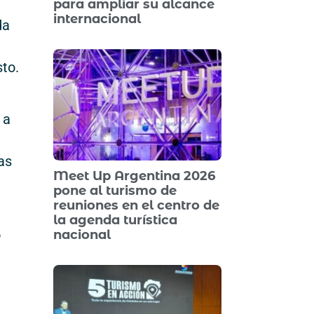
para ampliar su alcance
internacional
da
sto.
 a
as
Meet Up Argentina 2026
pone al turismo de
reuniones en el centro de
la agenda turística
o
nacional