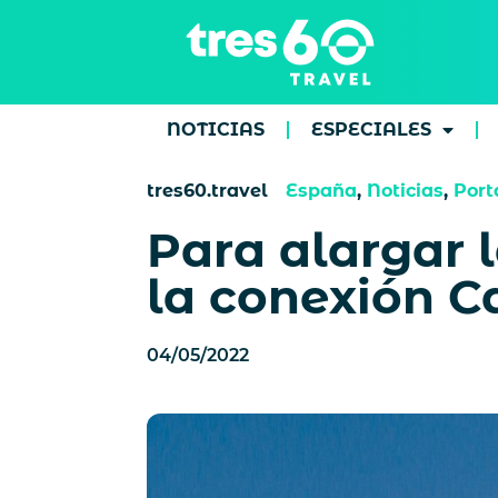
NOTICIAS
ESPECIALES
tres60.travel
España
,
Noticias
,
Port
Para alargar 
la conexión Ca
04/05/2022