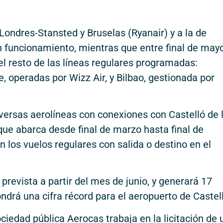
 Londres-Stansted y Bruselas (Ryanair) y a la de
n funcionamiento, mientras que entre final de mayo
l resto de las líneas regulares programadas:
 operadas por Wizz Air, y Bilbao, gestionada por
iversas aerolíneas con conexiones con Castelló de 
ue abarca desde final de marzo hasta final de
 los vuelos regulares con salida o destino en el
 prevista a partir del mes de junio, y generará 17
drá una cifra récord para el aeropuerto de Castel
ciedad pública Aerocas trabaja en la licitación de 