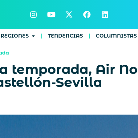
REGIONES
TENDENCIAS
COLUMNISTAS
ada
la temporada, Air N
stellón-Sevilla