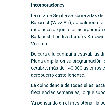
Incorporaciones
La ruta de Sevilla se suma a las de
Bucarest (Wizz Air), actualmente e
mediados de junio se incorporarán e
Budapest, Londres-Luton y Katowice,
Volotea.
De cara a la campaña estival, las d
Plana ampliaron su programación, q
octubre, más de 140.000 asientos en
aeropuerto castellonense.
La coincidencia de todas ellas, está
frecuencias semanales, lo que supon
Ya pensando en el mes otoñal, la so