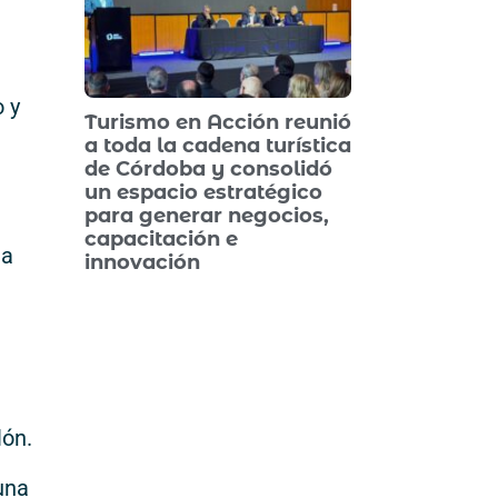
 y
Turismo en Acción reunió
a toda la cadena turística
de Córdoba y consolidó
un espacio estratégico
para generar negocios,
capacitación e
la
innovación
lón.
una