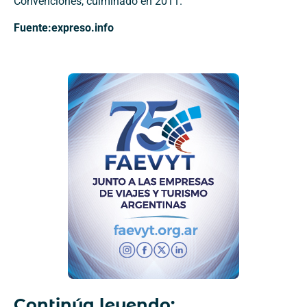
Convenciones, culminado en 2011.
Fuente:expreso.info
Continúa leyendo: