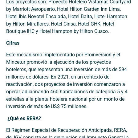
Los proyectos son: Proyecto Hotelero Vistamar, Courtyard
by Marriott Aeropuerto, Hotel Hilton Garden Inn Lima,
Hotel Ibis Novotel Encalada, Hotel Balta, Hotel Hampton
by Hilton Miraflores, Hotel Cinsa, Hotel GHK, Hotel
Boutique IHC y Hotel Hampton by Hilton Cusco.
Cifras
Este mecanismo implementado por Proinversión y el
Mincetur promovió la ejecución de los proyectos
hoteleros, que representan una inversión de más de 594
millones de dólares. En 2021, en un contexto de
reactivación, dos proyectos de inversión comenzaron a
operar, adicionando 460 habitaciones de categoría 5 y 4
estrellas a la planta hotelera nacional por un monto de
inversión de más de US$ 75 millones.
¿Qué es RERA?
El Régimen Especial de Recuperación Anticipada, RERA,
del IGV consiste en la devolución del Impuesto General a