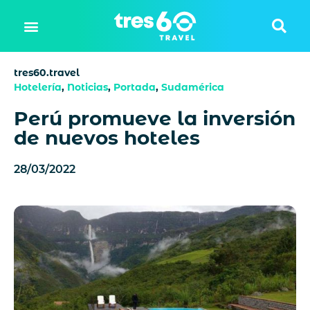
tres60.travel
Hotelería
,
Noticias
,
Portada
,
Sudamérica
Perú promueve la inversión
de nuevos hoteles
28/03/2022