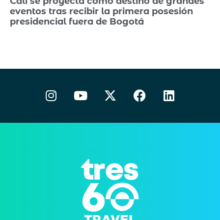
Cali se proyecta como destino de grandes
eventos tras recibir la primera posesión
presidencial fuera de Bogotá