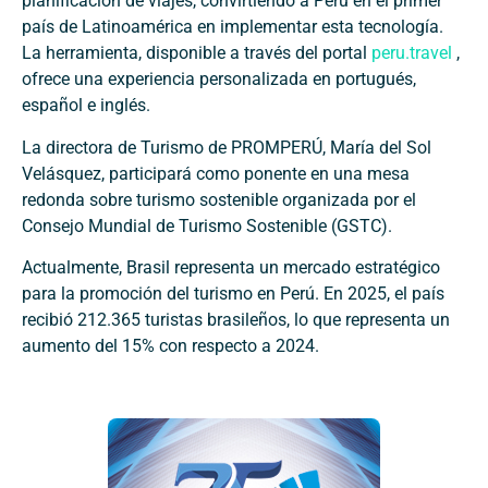
planificación de viajes, convirtiendo a Perú en el primer
país de Latinoamérica en implementar esta tecnología.
La herramienta, disponible a través del portal
peru.travel
,
ofrece una experiencia personalizada en portugués,
español e inglés.
La directora de Turismo de PROMPERÚ, María del Sol
Velásquez, participará como ponente en una mesa
redonda sobre turismo sostenible organizada por el
Consejo Mundial de Turismo Sostenible (GSTC).
Actualmente, Brasil representa un mercado estratégico
para la promoción del turismo en Perú. En 2025, el país
recibió 212.365 turistas brasileños, lo que representa un
aumento del 15% con respecto a 2024.