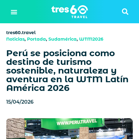
tres60.travel
Noticias
,
Portada
,
Sudamérica
,
WTM2026
Perú se posiciona como
destino de turismo
sostenible, naturaleza y
aventura en la WTM Latín
América 2026
15/04/2026