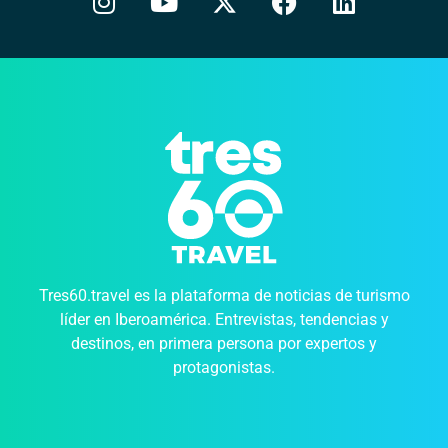
Tres60.travel es la plataforma de noticias de turismo
líder en Iberoamérica. Entrevistas, tendencias y
destinos, en primera persona por expertos y
protagonistas.