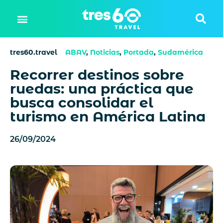
tres60.travel
ABAV
,
Noticias
,
Portada
,
Sudamérica
Recorrer destinos sobre
ruedas: una práctica que
busca consolidar el
turismo en América Latina
26/09/2024