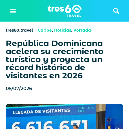
tres60.travel
Caribe
,
Noticias
,
Portada
República Dominicana
acelera su crecimiento
turístico y proyecta un
récord histórico de
visitantes en 2026
05/07/2026