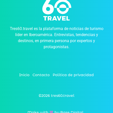
Tres60.travel es la plataforma de noticias de turismo
líder en Iberoamérica. Entrevistas, tendencias y
destinos, en primera persona por expertos y
protagonistas.
Inicio
Contacto
Política de privacidad
©2026 tres60.travel
Make with
by Base Digital_