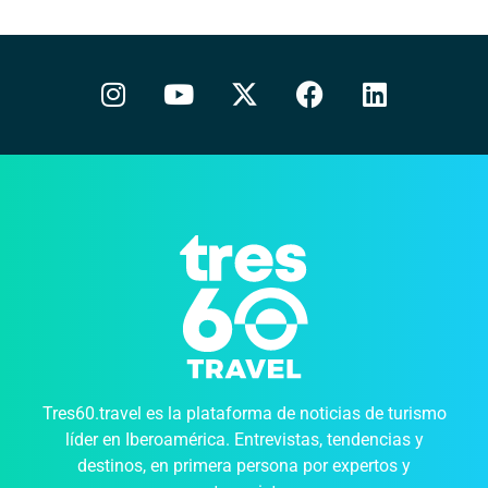
Tres60.travel es la plataforma de noticias de turismo
líder en Iberoamérica. Entrevistas, tendencias y
destinos, en primera persona por expertos y