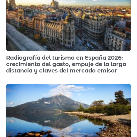
Radiografía del turismo en España 2026:
crecimiento del gasto, empuje de la larga
distancia y claves del mercado emisor