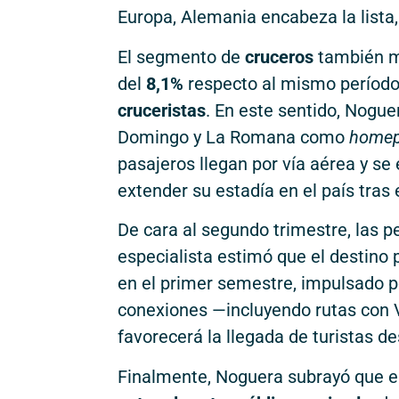
Europa, Alemania encabeza la lista,
El segmento de
cruceros
también m
del
8,1%
respecto al mismo período 
cruceristas
. En este sentido, Nogue
Domingo y La Romana como
homep
pasajeros llegan por vía aérea y se
extender su estadía en el país tras e
De cara al segundo trimestre, las p
especialista estimó que el destino 
en el primer semestre, impulsado p
conexiones —incluyendo rutas con 
favorecerá la llegada de turistas 
Finalmente, Noguera subrayó que e