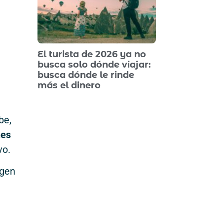
El turista de 2026 ya no
busca solo dónde viajar:
busca dónde le rinde
más el dinero
be,
nes
vo.
igen