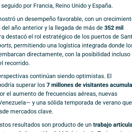
 seguido por Francia, Reino Unido y España.
ostró un desempeño favorable, con un crecimient
del año anterior y la llegada de más de
352 mil
ra destacó el rol estratégico de los puertos de San
orts
, permitiendo una logística integrada donde lo
 embarcan directamente, con la posibilidad incluso
l recorrido.
erspectivas continúan siendo optimistas. El
podría superar los
7 millones de visitantes acumul
or el aumento de frecuencias aéreas, nuevas
Venezuela— y una sólida temporada de verano que
desde mercados clave.
stos resultados son producto de un
trabajo articul