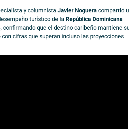
pecialista y columnista
Javier Noguera
compartió 
desempeño turístico de la
República Dominicana
6, confirmando que el destino caribeño mantiene s
 con cifras que superan incluso las proyecciones