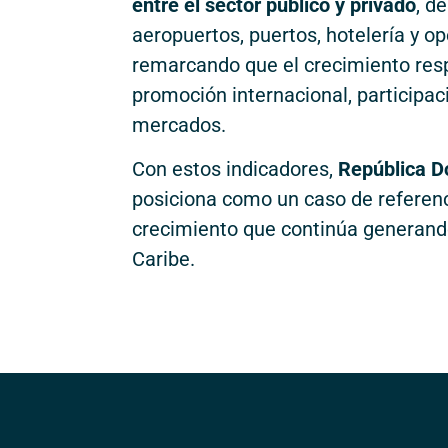
entre el sector público y privado
, d
aeropuertos, puertos, hotelería y o
remarcando que el crecimiento res
promoción internacional, participa
mercados.
Con estos indicadores,
República D
posiciona como un caso de referenc
crecimiento que continúa generand
Caribe.