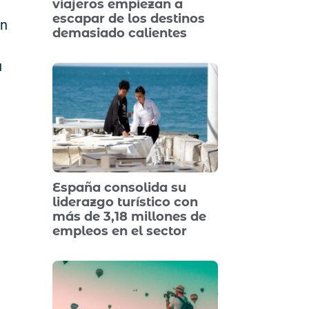
viajeros empiezan a
escapar de los destinos
un
demasiado calientes
u
España consolida su
liderazgo turístico con
más de 3,18 millones de
empleos en el sector