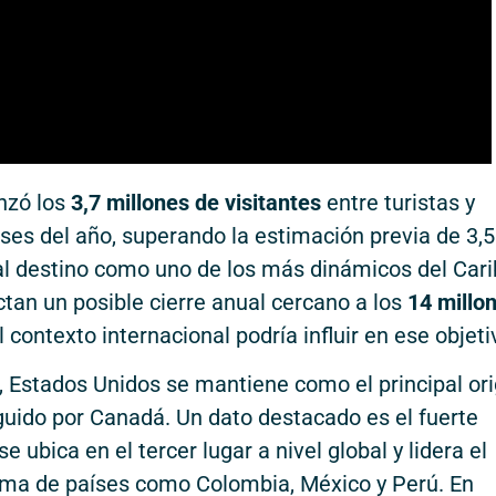
anzó los
3,7 millones de visitantes
entre turistas y
ses del año, superando la estimación previa de 3,5
 al destino como uno de los más dinámicos del Cari
tan un posible cierre anual cercano a los
14 millo
l contexto internacional podría influir en ese objeti
, Estados Unidos se mantiene como el principal or
eguido por Canadá. Un dato destacado es el fuerte
se ubica en el tercer lugar a nivel global y lidera el
cima de países como Colombia, México y Perú. En