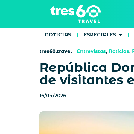
NOTICIAS
ESPECIALES
tres60.travel
Entrevistas
,
Noticias
,
República Dom
de visitantes 
16/04/2026