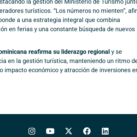
estacando la gestión del Ministerio de Turismo junt
peradores turísticos. “Los números no mienten”, afi
ponde a una estrategia integral que combina
ción en ferias y una constante búsqueda de nuevos
ominicana reafirma su liderazgo regional
y se
ia en la gestión turística, manteniendo un ritmo d
o impacto económico y atracción de inversiones en