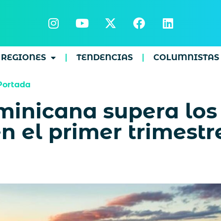
REGIONES
TENDENCIAS
COLUMNISTAS
Portada
inicana supera los 
en el primer trimest