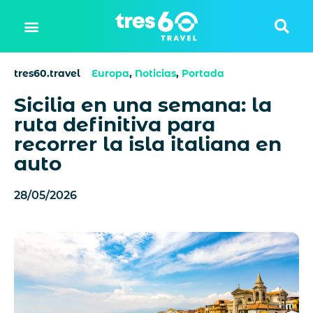
tres60.travel
Europa
,
Noticias
,
Portada
Sicilia en una semana: la
ruta definitiva para
recorrer la isla italiana en
auto
28/05/2026