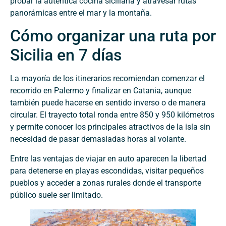
probar la auténtica cocina siciliana y atravesar rutas
panorámicas entre el mar y la montaña.
Cómo organizar una ruta por
Sicilia en 7 días
La mayoría de los itinerarios recomiendan comenzar el
recorrido en Palermo y finalizar en Catania, aunque
también puede hacerse en sentido inverso o de manera
circular. El trayecto total ronda entre 850 y 950 kilómetros
y permite conocer los principales atractivos de la isla sin
necesidad de pasar demasiadas horas al volante.
Entre las ventajas de viajar en auto aparecen la libertad
para detenerse en playas escondidas, visitar pequeños
pueblos y acceder a zonas rurales donde el transporte
público suele ser limitado.