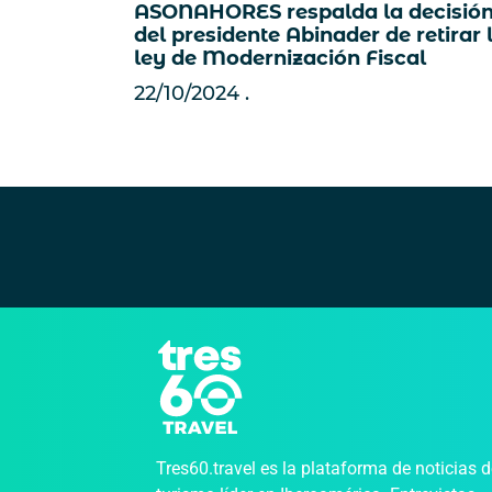
ASONAHORES respalda la decisió
del presidente Abinader de retirar 
ley de Modernización Fiscal
22/10/2024
Tres60.travel es la plataforma de noticias 