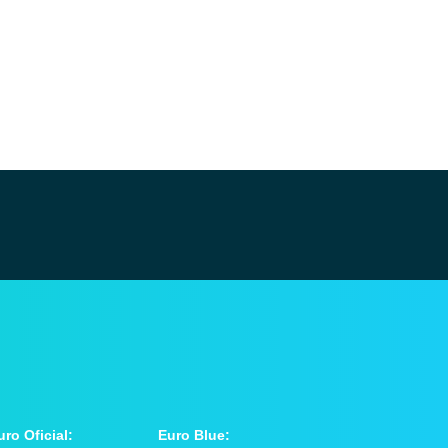
uro Oficial:
Euro Blue: