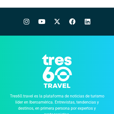
Tres60.travel es la plataforma de noticias de turismo
líder en Iberoamérica. Entrevistas, tendencias y
destinos, en primera persona por expertos y