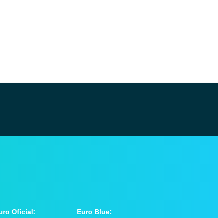
uro Oficial:
Euro Blue: