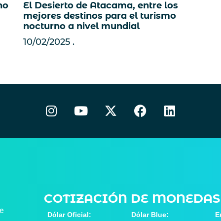
no
El Desierto de Atacama, entre los
mejores destinos para el turismo
nocturno a nivel mundial
10/02/2025
COTIZACIÓN DE MONEDAS
de
Dólar Oficial:
Dólar Blue:
E