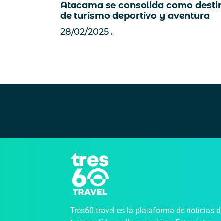
Atacama se consolida como desti
de turismo deportivo y aventura
28/02/2025
Tres60.travel es la plataforma de noticias 