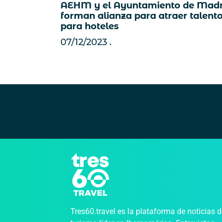
AEHM y el Ayuntamiento de Madr
forman alianza para atraer talent
para hoteles
07/12/2023
Tres60.travel es la plataforma de noticias 