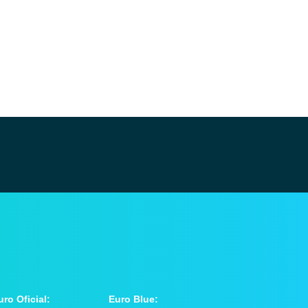
uro Oficial:
Euro Blue: