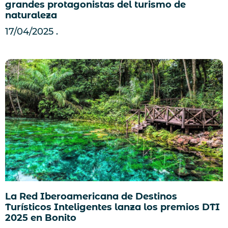
grandes protagonistas del turismo de
naturaleza
17/04/2025
La Red Iberoamericana de Destinos
Turísticos Inteligentes lanza los premios DTI
2025 en Bonito