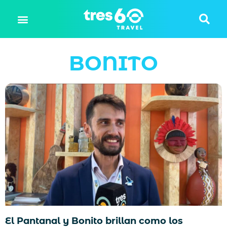
BONITO
El Pantanal y Bonito brillan como los