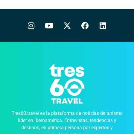
Tres60.travel es la plataforma de noticias de turismo
líder en Iberoamérica. Entrevistas, tendencias y
destinos, en primera persona por expertos y