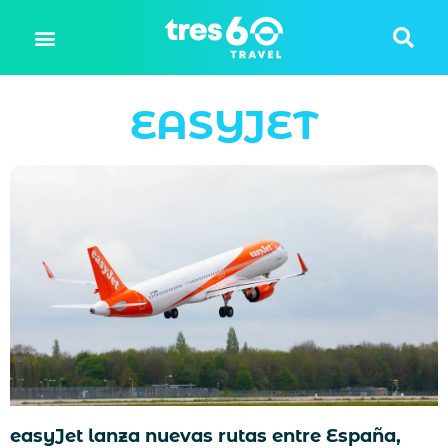
EASYJET
easyJet lanza nuevas rutas entre España,