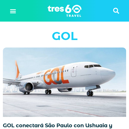
GOL
GOL conectará São Paulo con Ushuaia y