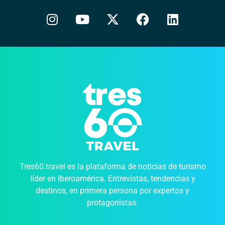
Tres60.travel es la plataforma de noticias de turismo
líder en Iberoamérica. Entrevistas, tendencias y
destinos, en primera persona por expertos y
protagonistas.