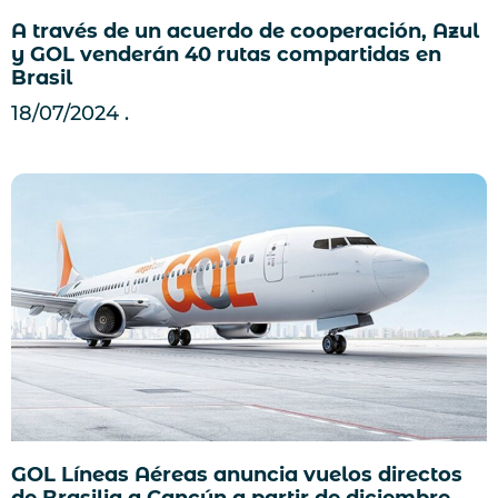
A través de un acuerdo de cooperación, Azul
y GOL venderán 40 rutas compartidas en
Brasil
18/07/2024
GOL Líneas Aéreas anuncia vuelos directos