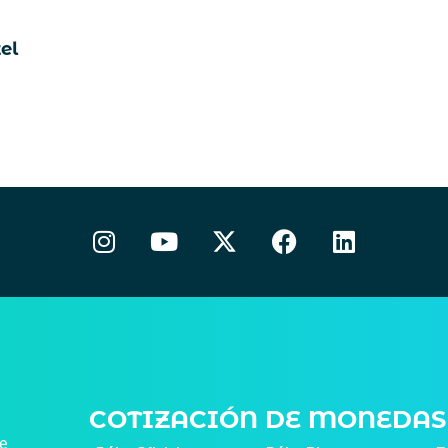
el
COTIZACIÓN DE MONEDAS
de