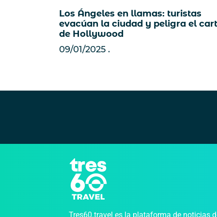
Los Ángeles en llamas: turistas
evacúan la ciudad y peligra el cart
de Hollywood
09/01/2025
Tres60.travel es la plataforma de noticias 