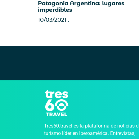
Patagonia Argentina: lugares
imperdibles
10/03/2021
Tres60.travel es la plataforma de noticias 
turismo líder en Iberoamérica. Entrevistas,