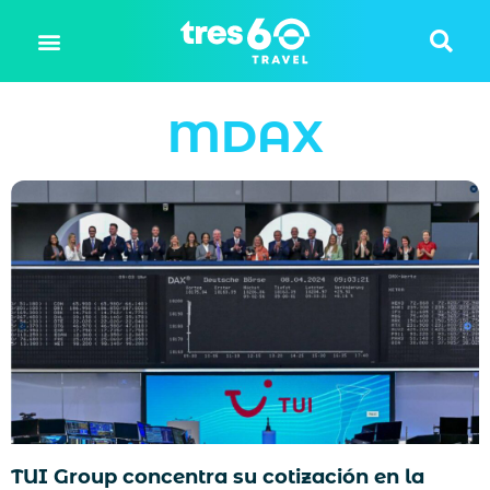
MDAX
TUI Group concentra su cotización en la