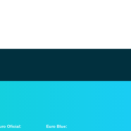
uro Oficial:
Euro Blue: