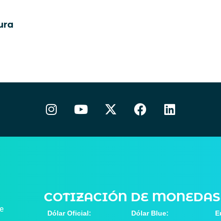
ura
COTIZACIÓN DE MONEDAS
de
Dólar Oficial:
Dólar Blue:
E