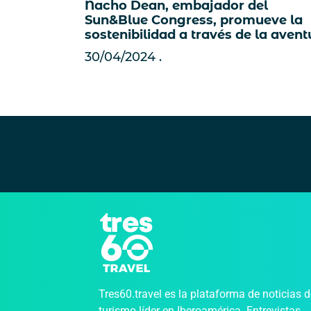
Nacho Dean, embajador del
Sun&Blue Congress, promueve la
sostenibilidad a través de la avent
30/04/2024
Tres60.travel es la plataforma de noticias 
turismo líder en Iberoamérica. Entrevistas,