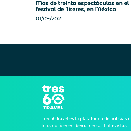
Más de treinta espectáculos en el
festival de Títeres, en México
01/09/2021
Tres60.travel es la plataforma de noticias 
turismo líder en Iberoamérica. Entrevistas,