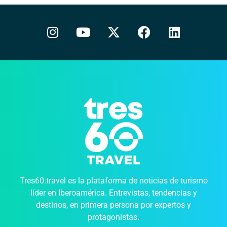
Tres60.travel es la plataforma de noticias de turismo
líder en Iberoamérica. Entrevistas, tendencias y
destinos, en primera persona por expertos y
protagonistas.