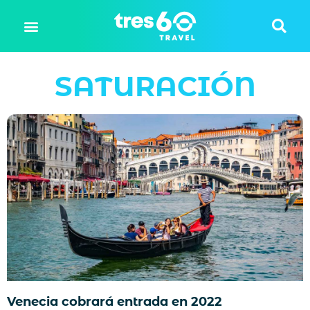
SATURACIÓN
Venecia cobrará entrada en 2022