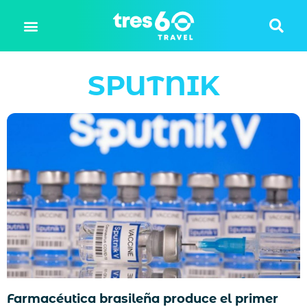
SPUTNIK
Farmacéutica brasileña produce el primer