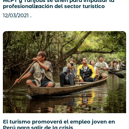
AEPT y Turijobs se unen para impulsar la
profesionalización del sector turístico
12/03/2021
El turismo promoverá el empleo joven en
Perú para salir de la crisis