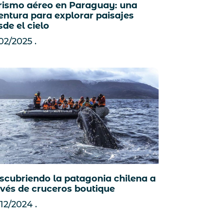
rismo aéreo en Paraguay: una
entura para explorar paisajes
sde el cielo
/02/2025
scubriendo la patagonia chilena a
avés de cruceros boutique
/12/2024