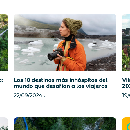
a:
Vi
Los 10 destinos más inhóspitos del
20
mundo que desafían a los viajeros
19
22/09/2024