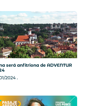
lna será anfitriona de ADVENTUR
24
/01/2024