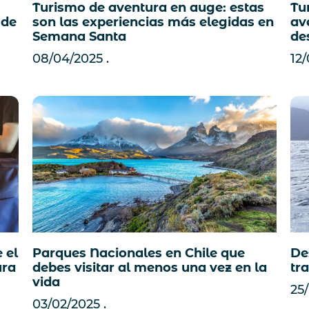
Turismo de aventura en auge: estas
Tu
 de
son las experiencias más elegidas en
av
Semana Santa
de
08/04/2025
12
 el
Parques Nacionales en Chile que
De
ura
debes visitar al menos una vez en la
tr
vida
25
03/02/2025