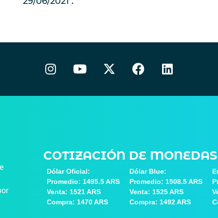
29/06/2021
COTIZACIÓN DE MONEDAS
de
Dólar Oficial:
Dólar Blue:
E
Promedio: 1495.5 ARS
Promedio: 1508.5 ARS
P
por
Venta: 1521 ARS
Venta: 1525 ARS
V
Compra: 1470 ARS
Compra: 1492 ARS
C