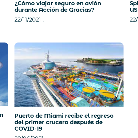
¿Cómo viajar seguro en avión
Sp
durante Acción de Gracias?
US
22/11/2021
22/
en
Puerto de Miami recibe el regreso
del primer crucero después de
COVID-19