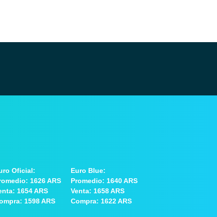
uro Oficial:
Euro Blue:
romedio: 1626 ARS
Promedio: 1640 ARS
enta: 1654 ARS
Venta: 1658 ARS
ompra: 1598 ARS
Compra: 1622 ARS