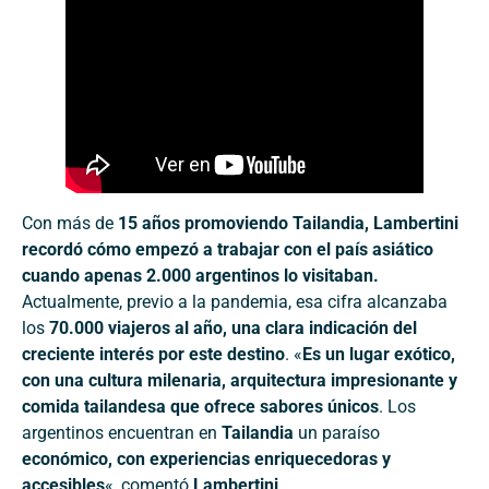
Con más de
15 años promoviendo Tailandia, Lambertini
recordó cómo empezó a trabajar con el país asiático
cuando apenas 2.000 argentinos lo visitaban.
Actualmente, previo a la pandemia, esa cifra alcanzaba
los
70.000 viajeros al año, una clara indicación del
creciente interés por este destino
. «
Es un lugar exótico,
con una cultura milenaria, arquitectura impresionante y
comida tailandesa que ofrece sabores únicos
. Los
argentinos encuentran en
Tailandia
un paraíso
económico, con experiencias enriquecedoras y
accesibles
«, comentó
Lambertini
.