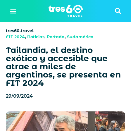
tres60.travel
FIT 2024
,
Noticias
,
Portada
,
Sudamérica
Tailandia, el destino
exótico y accesible que
atrae a miles de
argentinos, se presenta en
FIT 2024
29/09/2024