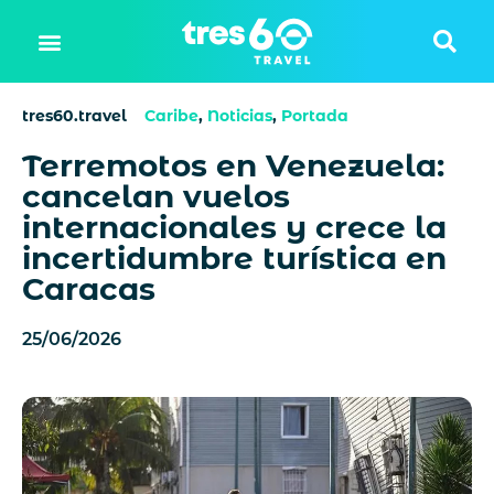
tres60.travel
Caribe
,
Noticias
,
Portada
Terremotos en Venezuela:
cancelan vuelos
internacionales y crece la
incertidumbre turística en
Caracas
25/06/2026