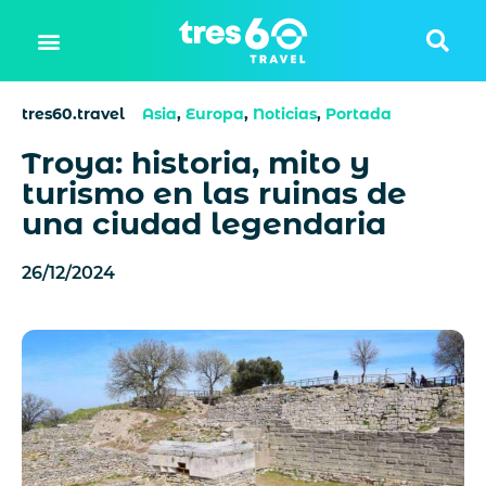
tres60.travel
Asia
,
Europa
,
Noticias
,
Portada
Troya: historia, mito y
turismo en las ruinas de
una ciudad legendaria
26/12/2024