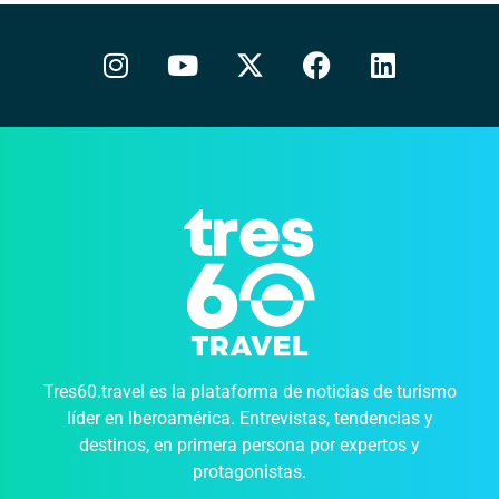
Tres60.travel es la plataforma de noticias de turismo
líder en Iberoamérica. Entrevistas, tendencias y
destinos, en primera persona por expertos y
protagonistas.