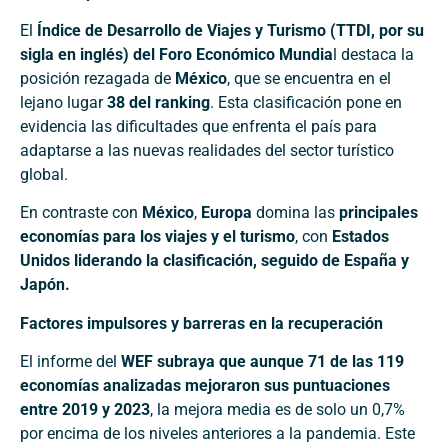
El
Índice de Desarrollo de Viajes y Turismo (TTDI, por su
sigla en inglés) del Foro Económico Mundia
l destaca la
posición rezagada de
México
, que se encuentra en el
lejano lugar
38 del ranking
. Esta clasificación pone en
evidencia las dificultades que enfrenta el país para
adaptarse a las nuevas realidades del sector turístico
global.
En contraste con
México
,
Europa
domina las
principales
economías para los viajes y el turismo
, con
Estados
Unidos liderando la clasificación, seguido de España y
Japón.
Factores impulsores y barreras en la recuperación
El informe del
WEF subraya que aunque 71 de las 119
economías analizadas mejoraron sus puntuaciones
entre 2019 y 2023
, la mejora media es de solo un 0,7%
por encima de los niveles anteriores a la pandemia. Este